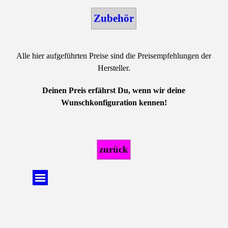
Zubehör
Alle hier aufgeführten Preise sind die Preisempfehlungen der
Hersteller.
Deinen Preis erfährst Du, wenn wir deine
Wunschkonfiguration kennen!
zurück
Menü überspringen
Zurück zum Seiteninhalt