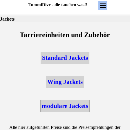
Direkt zum Seiteninhalt
Menü überspring
TommiDive - die tauchen was!!
Jackets
Tarriereinheiten und Zubehör
Standard Jackets
Wing Jackets
modulare Jackets
Alle hier aufgeführten Preise sind die Preisempfehlungen der