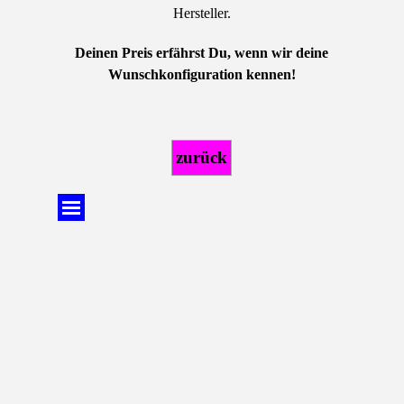
Hersteller.
Deinen Preis erfährst Du, wenn wir deine
Wunschkonfiguration kennen!
zurück
Menü überspringen
Zurück zum Seiteninhalt