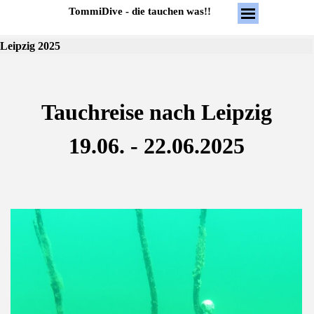
Direkt zum Seiteninhalt
Menü überspring
TommiDive - die tauchen was!!
Leipzig 2025
Tauchreise nach Leipzig
19.06. - 22.06.2025