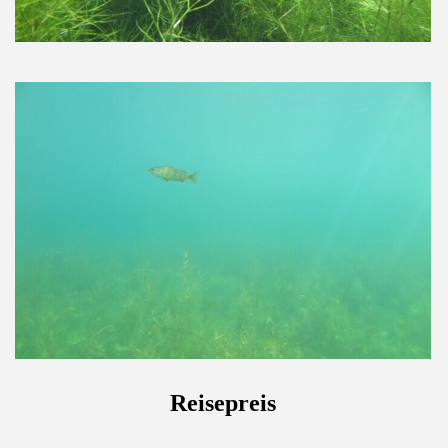
Reis
epreis