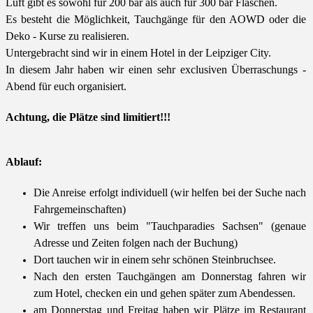
Luft gibt es sowohl für 200 bar als auch für 300 bar Flaschen.
Es besteht die Möglichkeit, Tauchgänge für den AOWD oder die
Deko - Kurse zu realisieren.
Untergebracht sind wir in einem Hotel in der Leipziger City.
In diesem Jahr haben wir einen sehr exclusiven Überraschungs -
Abend für euch organisiert.
Achtung, die Plätze sind limitiert!!!
Ablauf:
Die Anreise erfolgt individuell (wir helfen bei der Suche nach
Fahrgemeinschaften)
Wir treffen uns beim "Tauchparadies Sachsen" (genaue
Adresse und Zeiten folgen nach der Buchung)
Dort tauchen wir in einem sehr schönen Steinbruchsee.
Nach den ersten Tauchgängen am Donnerstag fahren wir
zum Hotel, checken ein und gehen später zum Abendessen.
am Donnerstag und Freitag haben wir Plätze im Restaurant