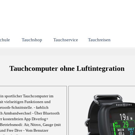
chule
Tauchshop
Tauchservice
Tauchreisen
Tauchcomputer ohne Luftintegration
ein sportlicher Tauchcomputer im
it vielseitigen Funktionen und
tooth-Schnittstelle. - farblich
ch Armbandwechsel - Über Bluetooth
er kostenfreien App Diverlog+
 Betriebsmodi: Air, Nitrox, Gauge (mit
und Free Dive - Vom Benutzer