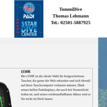
TommiDive
Thomas Lehmann
Tel.: 02501-5887925
i330R
Der i330R ist die ideale Wahl für fortgeschrittene
Taucher, die gerne die Welt erkunden und sich überall
auf ihren Tauchcomputer verlassen müssen. Dank
seines hellen Farbdisplays, der auch bei Sonnenlicht
lesbar ist, und seines wiederaufladbaren Akkus wird er
Sie nicht im Stich lassen.