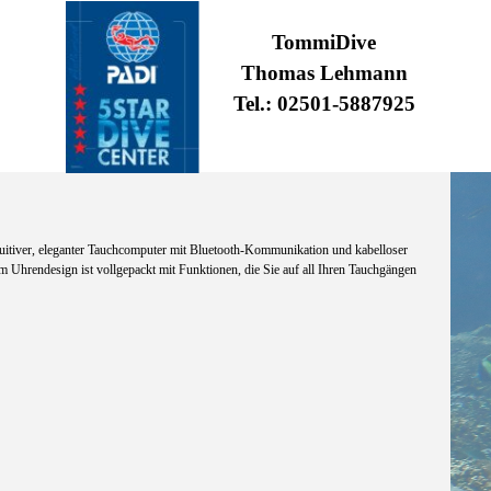
TommiDive
Thomas Lehmann
Tel.: 02501-5887925
intuitiver, eleganter Tauchcomputer mit Bluetooth-Kommunikation und kabelloser
 Uhrendesign ist vollgepackt mit Funktionen, die Sie auf all Ihren Tauchgängen