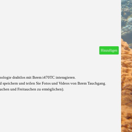
Hinzufügen
ologie drahtlos mit Ihrem i470TC interagieren.
und speichern und teilen Sie Fotos und Videos von Ihrem Tauchgang.
auchen und Freitauchen zu ermöglichen).