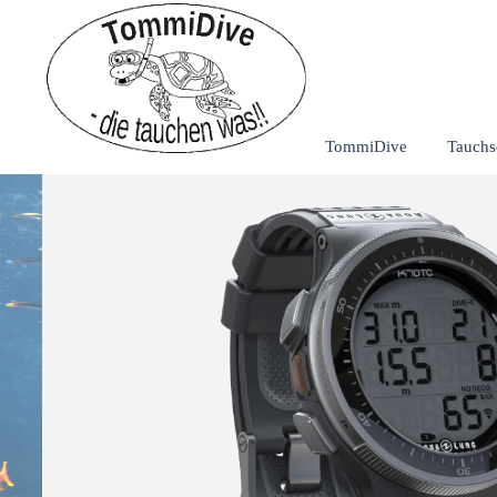
Direkt zum Seiteninhalt
TommiDive
Tauchs