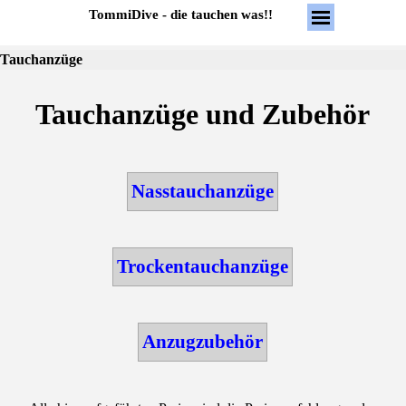
Direkt zum Seiteninhalt
Menü überspring
TommiDive - die tauchen was!!
Tauchanzüge
Tauchanzüge und Zubehör
Nasstauchanzüge
Trockentauchanzüge
Anzugzubehör