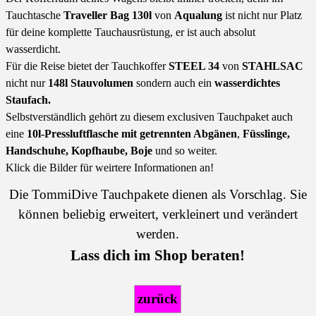
Tauchtasche
Traveller Bag 130l
von
Aqualung
ist nicht nur Platz
für deine komplette Tauchausrüstung, er ist auch absolut
wasserdicht.
Für die Reise bietet der Tauchkoffer
STEEL 34
von
STAHLSAC
nicht nur
148l Stauvolumen
sondern auch ein
wasserdichtes
Staufach.
Selbstverständlich gehört zu diesem exclusiven Tauchpaket auch
eine
10l-Pressluftflasche mit getrennten Abgänen
,
Füsslinge,
Handschuhe, Kopfhaube, Boje
und so weiter.
Klick die Bilder für weirtere Informationen an!
Die TommiDive Tauchpakete dienen als Vorschlag. Sie
können beliebig erweitert, verkleinert und verändert
werden.
Lass dich im Shop
beraten!
zurück